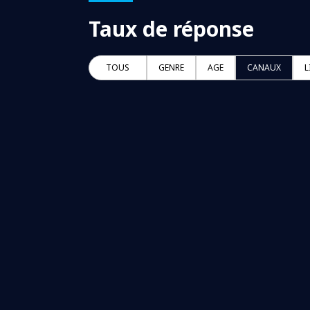
Taux de réponse
TOUS
GENRE
AGE
CANAUX
L