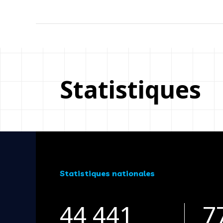
Statistiques
Statistiques nationales
44 441
7