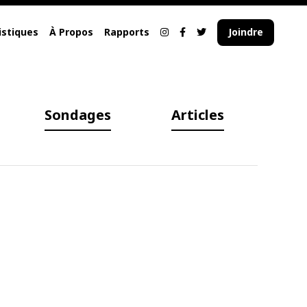
istiques
À Propos
Rapports
Joindre
Sondages
Articles