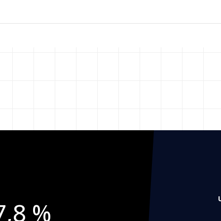
7,8 %