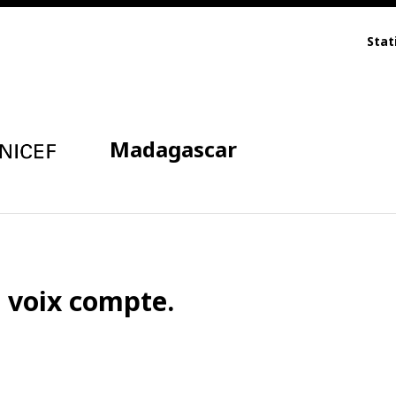
Stat
Madagascar
a voix compte.