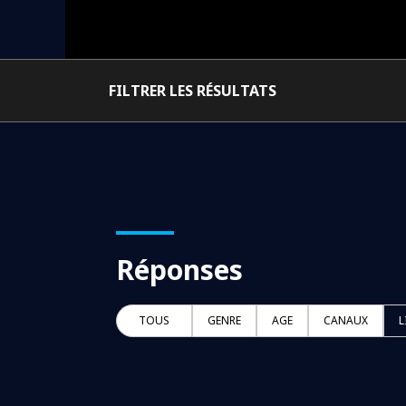
FILTRER LES RÉSULTATS
Réponses
TOUS
GENRE
AGE
CANAUX
L