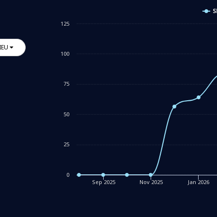
S
125
IEU
100
75
50
25
0
Sep 2025
Nov 2025
Jan 2026