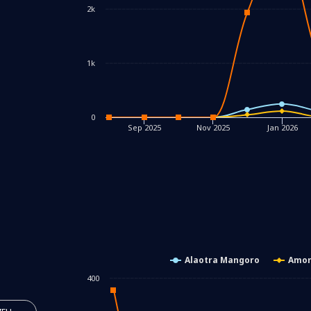
2k
1k
0
Sep 2025
Nov 2025
Jan 2026
Alaotra Mangoro
Amor
400