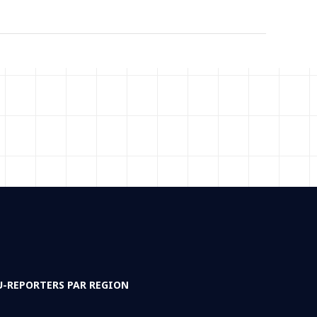
U-REPORTERS PAR REGION