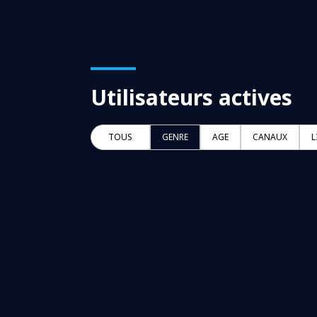
Utilisateurs actives
TOUS
GENRE
AGE
CANAUX
L