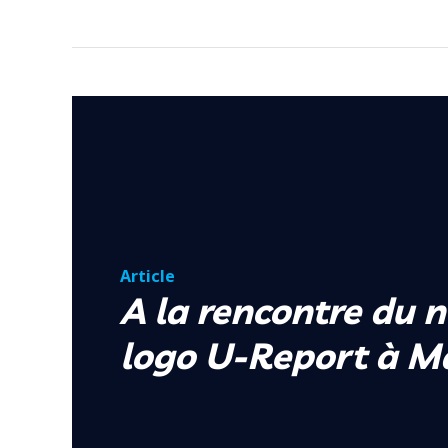
Article
A la rencontre du 
logo U-Report à M