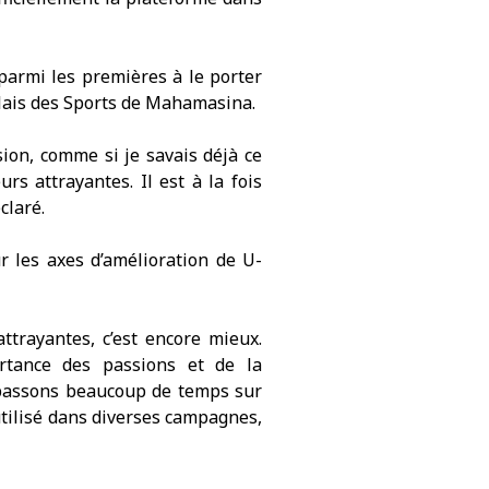
parmi les premières à le porter
alais des Sports de Mahamasina.
on, comme si je savais déjà ce
rs attrayantes. Il est à la fois
claré.
r les axes d’amélioration de U-
.
attrayantes, c’est encore mieux.
ortance des passions et de la
s passons beaucoup de temps sur
utilisé dans diverses campagnes,