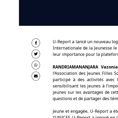
U-Report a lancé un nouveau logo
Internationale de la Jeunesse le
leur importance pour la platefor
RANDRIAMANANJARA Vazoniai
l’Association des Jeunes Filles
participé à des activités avec 
sensibilisant les jeunes à l’imp
jeunes sur les avantages de cett
questions et de partager des tém
Jeune et engagée, U-Report a ét
l’UNICEF, U-Report a innové en l