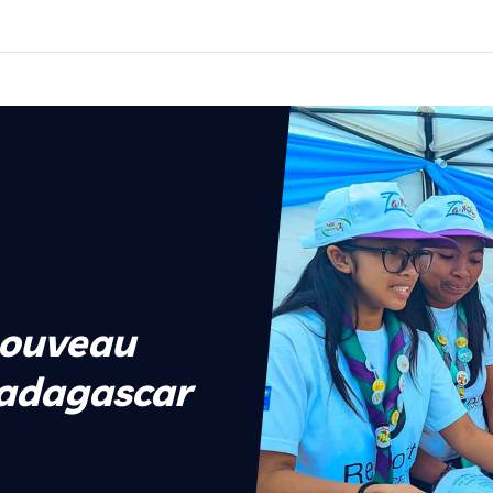
nouveau
adagascar