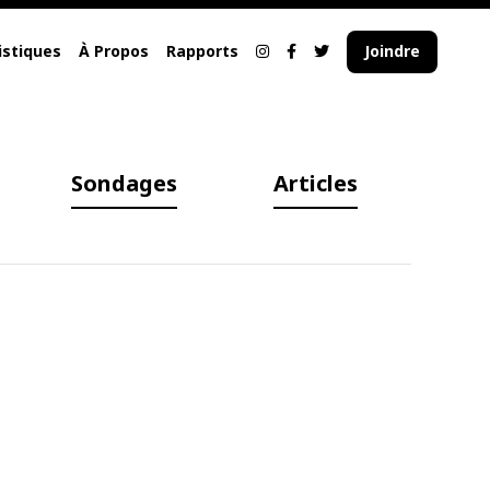
istiques
À Propos
Rapports
Joindre
Sondages
Articles