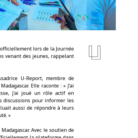
fficiellement lors de la Journée
ves venant des jeunes, rappelant
ssadrice U-Report, membre de
 Madagascar. Elle raconte :
« J’ai
se, j’ai joué un rôle actif en
es discussions pour informer les
cluait aussi de répondre à leurs
té. »
 Madagascar. Avec le soutien de
fficiellement la plateforme dans