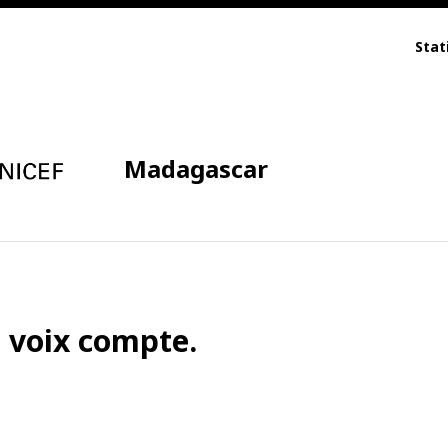
Stat
Madagascar
a voix compte.