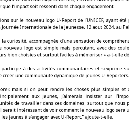
r que l’impact soit ressenti dans chaque engagement.
ons sur le nouveau logo U-Report de l’UNICEF, ayant été 
 Journée Internationale de la Jeunesse, 12 aout 2024, au P
la curiosité, accompagnée d’une sensation de compréhensi
e nouveau logo est simple mais percutant, avec des couleu
urs bien choisies et surtout faciles à mémoriser » a-t-elle dé
participe à des activités communautaires et s’exprime su
 de créer une communauté dynamique de jeunes U-Reporters
iorer, mais si on peut rendre les choses plus simples et 
incipalement aux jeunes, j’aimerais insister sur l’imp
rtunités de travailler dans ces domaines, surtout que nou
’il serait intéressant de voir comment le nouveau logo sera 
les jeunes à s’engager avec U-Report,” ajoute-t-elle.